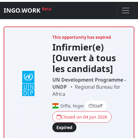
INGO.WORK
Beta
This opportunity has expired
Infirmier(e)
[Ouvert à tous
les candidats]
UN Development Programme -
UNDP
•
Regional Bureau for
Africa
Diffa, Niger
Staff
Closed on 04 Jun 2026
Expired