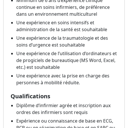
Minimum de 6 ans d’expérience clinique
continue en soins infirmiers, de préférence
dans un environnement multiculturel
Une expérience en soins intensifs et
administration de la santé est souhaitable
Une expérience de la traumatologie et des
soins d’urgence est souhaitable
Une expérience de l’utilisation d’ordinateurs et
de progiciels de bureautique (MS Word, Excel,
etc.) est souhaitable
Une expérience avec la prise en charge des
personnes à mobilité réduite.
Qualifications
Diplôme d’infirmier agrée et inscription aux
ordres des infirmiers sont requis
Expérience ou connaissance de base en ECG,
RCR ou en réanimation de base et en SARC ou