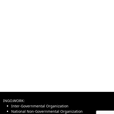
INGO.WORK:
Inter-Governmental Organization
National Non-Governmental Organization