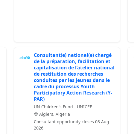
Consultant(e) national(e) chargé
de la préparation, facilitation et
capitalisation de l’atelier national
de restitution des recherches
conduites par les jeunes dans le
cadre du processus Youth
Participatory Action Research (Y-
PAR)
UN Children's Fund - UNICEF
Algiers, Algeria
Consultant opportunity closes 08 Aug
2026