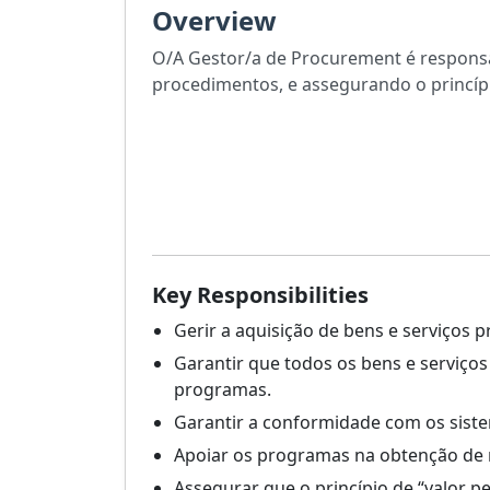
Overview
O/A Gestor/a de Procurement é responsáv
procedimentos, e assegurando o princípio
Key Responsibilities
Gerir a aquisição de bens e serviços
Garantir que todos os bens e serviço
programas.
Garantir a conformidade com os sistem
Apoiar os programas na obtenção de r
Assegurar que o princípio de “valor p