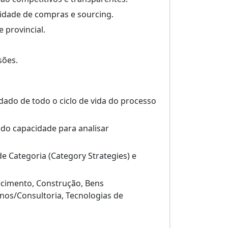
acidade de compras e sourcing.
 provincial.
sões.
ado de todo o ciclo de vida do processo
ndo capacidade para analisar
e Categoria (Category Strategies) e
ecimento, Construção, Bens
nos/Consultoria, Tecnologias de