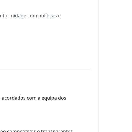
onformidade com políticas e
 e acordados com a equipa dos
ção competitivos e transparentes.