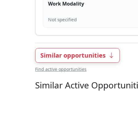
Work Modality
Similar opportunities
Find active opportunities
Similar Active Opportunit