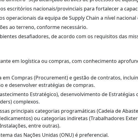
aos escritórios nacionais/provinciais para fortalecer a cap
os operacionais da equipa de Supply Chain a nível nacional e
ções ao terreno, conforme necessário.
bientes desafiadores, de acordo com os requisitos das mis
vante em logística ou compras, com conhecimento aprofund
va em Compras (Procurement) e gestão de contratos, inclui
ão e desenvolver estratégias de compras.
astecimento Estratégico), desenvolvimento de Estratégias d
nders) complexos.
ssas principais categorias programáticas (Cadeia de Abast
Medicamentos) ou categorias indiretas (Trabalhadores Exter
nstalações, entre outras).
stema das Nações Unidas (ONU) é preferencial.