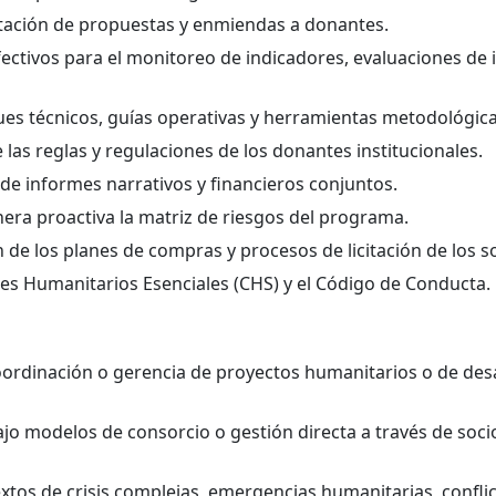
ntación de propuestas y enmiendas a donantes.
fectivos para el monitoreo de indicadores, evaluaciones de
ues técnicos, guías operativas y herramientas metodológica
 las reglas y regulaciones de los donantes institucionales.
 de informes narrativos y financieros conjuntos.
anera proactiva la matriz de riesgos del programa.
n de los planes de compras y procesos de licitación de los s
s Humanitarios Esenciales (CHS) y el Código de Conducta.
oordinación o gerencia de proyectos humanitarios o de des
jo modelos de consorcio o gestión directa a través de soci
extos de crisis complejas, emergencias humanitarias, confli