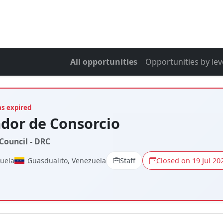
All opportunities
Opportunities by lev
as expired
dor de Consorcio
Council - DRC
zuela
Guasdualito, Venezuela
Staff
Closed on 19 Jul 20