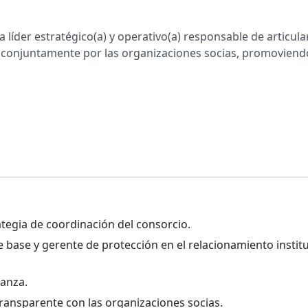
a líder estratégico(a) y operativo(a) responsable de articula
conjuntamente por las organizaciones socias, promoviendo 
ategia de coordinación del consorcio.
 base y gerente de protección en el relacionamiento institu
nanza.
ransparente con las organizaciones socias.