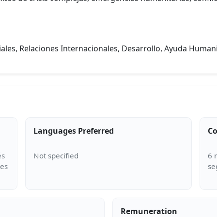
iales, Relaciones Internacionales, Desarrollo, Ayuda Humanita
Languages Preferred
Co
és
6 
tes
Remuneration