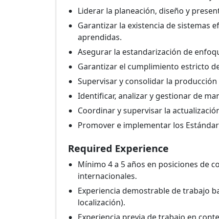
Liderar la planeación, diseño y prese
Garantizar la existencia de sistemas e
aprendidas.
Asegurar la estandarización de enfoq
Garantizar el cumplimiento estricto de
Supervisar y consolidar la producción
Identificar, analizar y gestionar de m
Coordinar y supervisar la actualizació
Promover e implementar los Estándare
Required Experience
Mínimo 4 a 5 años en posiciones de c
internacionales.
Experiencia demostrable de trabajo ba
localización).
Experiencia previa de trabajo en cont