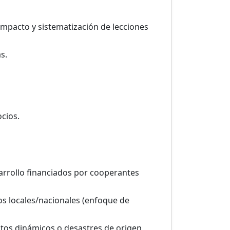
 impacto y sistematización de lecciones
s.
ocios.
arrollo financiados por cooperantes
os locales/nacionales (enfoque de
ctos dinámicos o desastres de origen