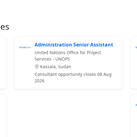
ies
Administration Senior Assistant
United Nations Office for Project
Services - UNOPS
Kassala, Sudan
Consultant opportunity closes 08 Aug
2026