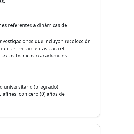
es.
nes referentes a dinámicas de
investigaciones que incluyan recolección
ción de herramientas para el
 textos técnicos o académicos.
o universitario (pregrado)
y afines, con cero (0) años de