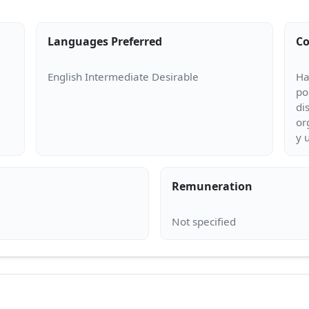
Languages Preferred
Co
Ha
po
di
or
Remuneration