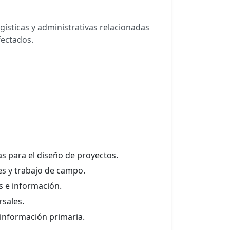
ogísticas y administrativas relacionadas
fectados.
as para el diseño de proyectos.
es y trabajo de campo.
 e información.
rsales.
e información primaria.