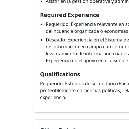
Asistir en la gestión operativa y admin
Required Experience
Requerido: Experiencia relevante en s
delincuencia organizada o economías ilí
Deseado: Experiencia en el Sistema de
de información en campo con comunida
levantamiento de información cuantita
Experiencia en el apoyo en el diseño e
Qualifications
Requerido: Estudios de secundario (Bachi
preferiblemente en ciencias políticas, re
experiencia.