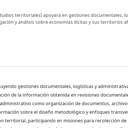
Estudios territoriales] apoyará en gestiones documentales, l
ación y análisis sobre economías ilícitas y sus territorios a
cluyendo gestiones documentales, logísticas y administrativ
ización de la información obtenida en revisiones documental
dministrativo como organización de documentos, archivos
formación sobre el diseño metodológico y enfoques transve
ión territorial, participando en misiones para recolección d