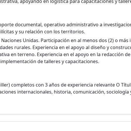
istrativa, apoyando en logística para capacitaciones y taller
oporte documental, operativo administrativo a investigacio
citas y su relación con los territorios.
 Naciones Unidas. Participación en al menos dos (2) o más 
des rurales. Experiencia en el apoyo al diseño y construc
tiva en terreno. Experiencia en el apoyo en la redacción de
 implementación de talleres y capacitaciones.
ller) completos con 3 años de experiencia relevante O Títul
laciones internacionales, historia, comunicación, sociología 