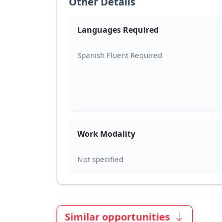
Other Details
Languages Required
Work Modality
Similar opportunities