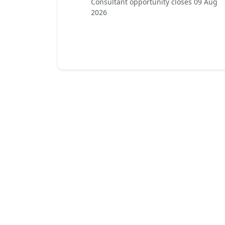
Consultant opportunity closes 09 Aug
2026