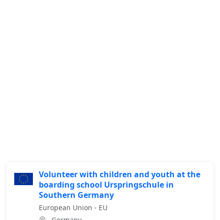
Volunteer with children and youth at the
boarding school Urspringschule in
Southern Germany
European Union - EU
, Germany