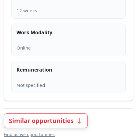
Work Modality
Remuneration
Similar opportunities
Find active opportunities