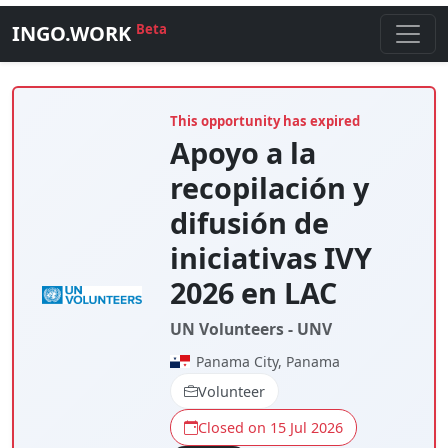
INGO.WORK
Beta
This opportunity has expired
Apoyo a la
recopilación y
difusión de
iniciativas IVY
2026 en LAC
UN Volunteers - UNV
Panama City, Panama
Volunteer
Closed on 15 Jul 2026