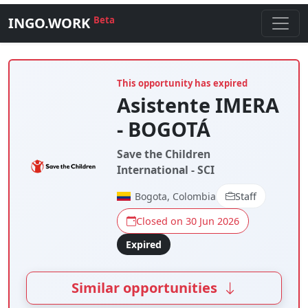
INGO.WORK
Beta
This opportunity has expired
Asistente IMERA
- BOGOTÁ
Save the Children
International - SCI
Bogota, Colombia
Staff
Closed on 30 Jun 2026
Expired
Similar opportunities