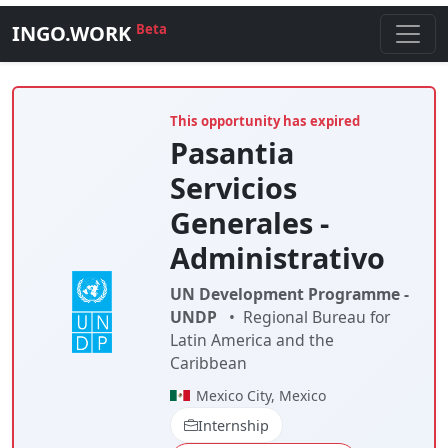
INGO.WORK
Beta
This opportunity has expired
Pasantia
Servicios
Generales -
Administrativo
UN Development Programme -
UNDP
•
Regional Bureau for
Latin America and the
Caribbean
Mexico City, Mexico
Internship