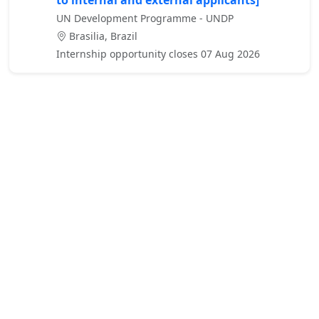
to internal and external applicants]
UN Development Programme - UNDP
Brasilia, Brazil
Internship opportunity closes 07 Aug 2026