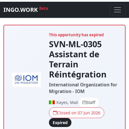
INGO.WORK
Beta
This opportunity has expired
SVN-ML-0305
Assistant de
Terrain
Réintégration
International Organization for
Migration - IOM
Kayes, Mali
Staff
Closed on 07 Jun 2026
Expired