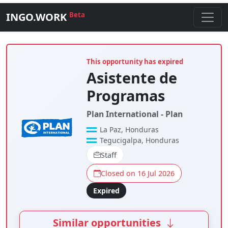
INGO.WORK
Beta
This opportunity has expired
Asistente de
Programas
Plan International - Plan
La Paz, Honduras
Tegucigalpa, Honduras
Staff
Closed on 16 Jul 2026
Expired
Similar opportunities